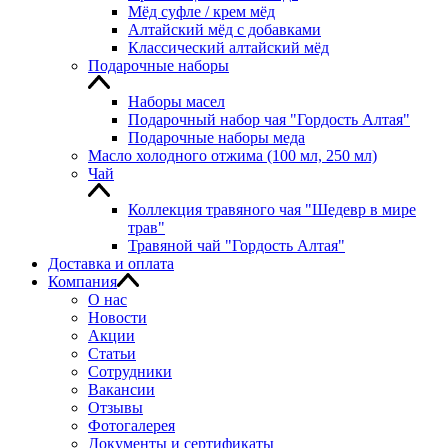
Мёд суфле / крем мёд
Алтайский мёд с добавками
Классический алтайский мёд
Подарочные наборы
Наборы масел
Подарочный набор чая "Гордость Алтая"
Подарочные наборы меда
Масло холодного отжима (100 мл, 250 мл)
Чай
Коллекция травяного чая "Шедевр в мире
трав"
Травяной чай "Гордость Алтая"
Доставка и оплата
Компания
О нас
Новости
Акции
Статьи
Сотрудники
Вакансии
Отзывы
Фотогалерея
Документы и сертификаты