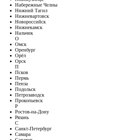
Набережные Челны
Нижний Тагил
Нижневартовск
Новороссийск
Нижнекамск
Нальчик
О
Омск
Оренбург
Орёл
Орск
П
Псков
Пермь
Пенза
Подольск
Петрозаводск
Прокопьевск
Р
Ростов-на-Дону
Рязань
С
Санкт-Петербург
Самара
Саратов